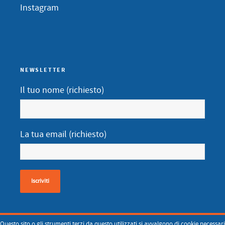
Instagram
NEWSLETTER
Il tuo nome (richiesto)
La tua email (richiesto)
Questo sito o gli strumenti terzi da questo utilizzati si avvalgono di cookie necessari