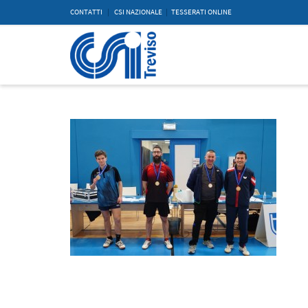
CONTATTI
|
CSI NAZIONALE
|
TESSERATI ONLINE