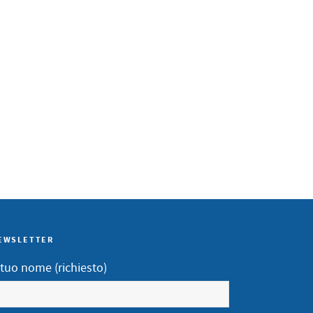
EWSLETTER
l tuo nome (richiesto)