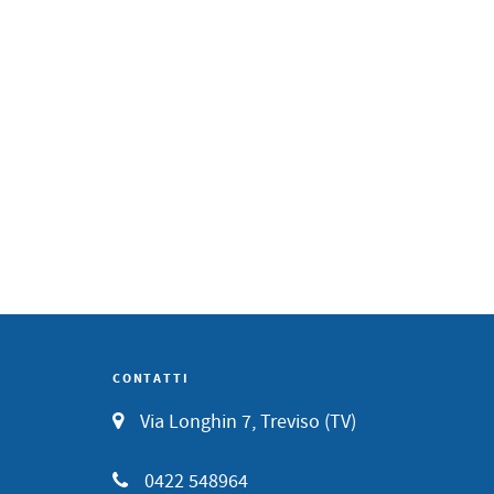
CONTATTI
Via Longhin 7, Treviso (TV)
0422 548964