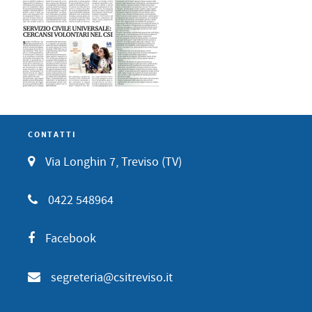
CONTATTI
Via Longhin 7, Treviso (TV)
0422 548964
Facebook
segreteria@csitreviso.it