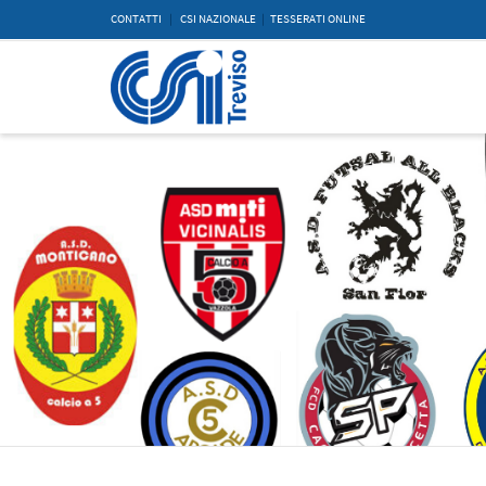
CONTATTI
|
CSI NAZIONALE
|
TESSERATI ONLINE