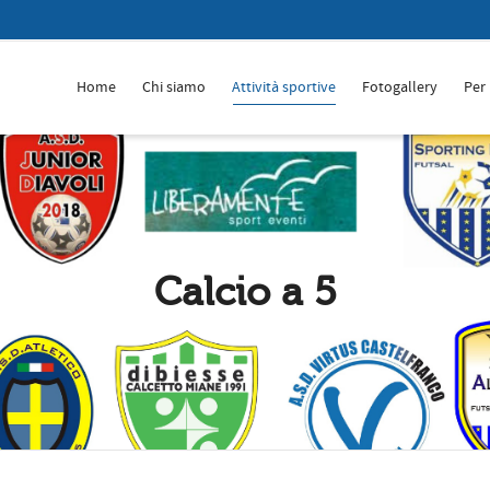
Home
Chi siamo
Attività sportive
Fotogallery
Per 
Calcio a 5