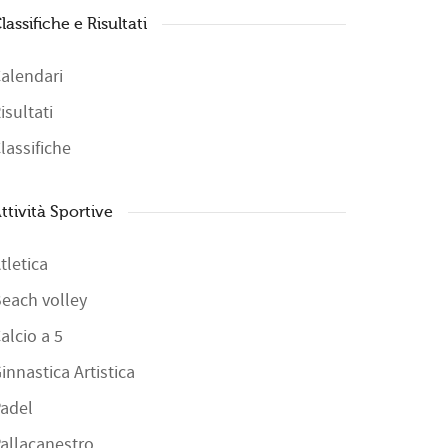
lassifiche e Risultati
alendari
isultati
lassifiche
ttività Sportive
tletica
each volley
alcio a 5
innastica Artistica
adel
allacanestro