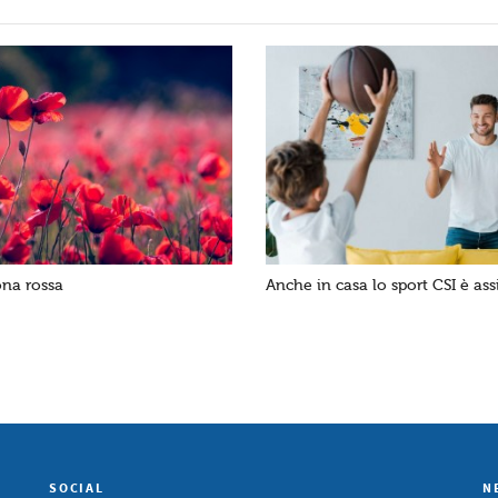
ona rossa
Anche in casa lo sport CSI è ass
SOCIAL
N