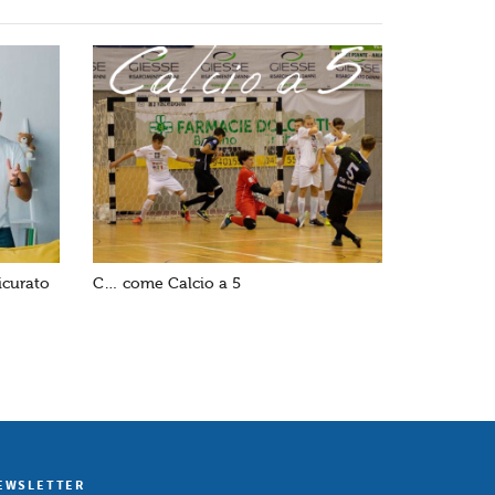
icurato
C… come Calcio a 5
EWSLETTER