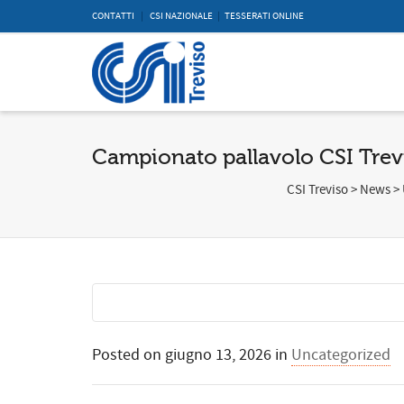
CONTATTI
|
CSI NAZIONALE
|
TESSERATI ONLINE
Campionato pallavolo CSI Trevi
CSI Treviso
>
News
>
Posted on
giugno 13, 2026
in
Uncategorized