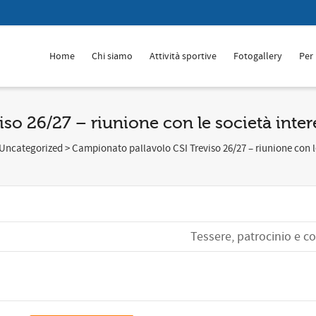
Home
Chi siamo
Attività sportive
Fotogallery
Per 
so 26/27 – riunione con le società inter
Uncategorized
>
Campionato pallavolo CSI Treviso 26/27 – riunione con le
Tessere, patrocinio e c